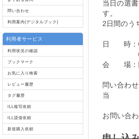
当日の選書
問い合わせ
す。
利用案内(デジタルブック)
2日間のう
利用者サービス
日 時：6月1
利用状況の確認
6月12日[
ブックマーク
会 場：
お気に入り検索
問い合わせ
レビュー履歴
当
タグ履歴
図書
ILL複写依頼
お問い合
ILL貸借依頼
新規購入依頼
申し込み