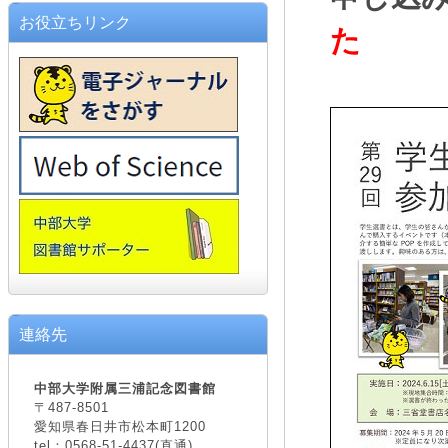
お役立ちリンク
た
連絡先
中部大学附属三浦記念図書館
〒487-8501
愛知県春日井市松本町1200
tel：0568-51-4437(直通)