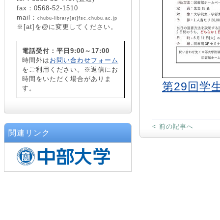
fax：0568-52-1510
mail：
chubu-library[at]fsc.chubu.ac.jp
※[at]を@に変更してください。
電話受付：平日9:00～17:00
時間外は
お問い合わせフォーム
をご利用ください。※返信にお
時間をいただく場合がありま
第29回学生
す。
< 前の記事へ
関連リンク