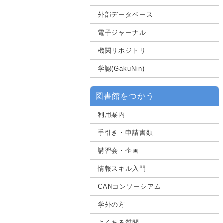
外部データベース
電子ジャーナル
機関リポジトリ
学認(GakuNin)
図書館をつかう
利用案内
手引き・申請書類
講習会・企画
情報スキル入門
CANコンソーシアム
学外の方
よくある質問