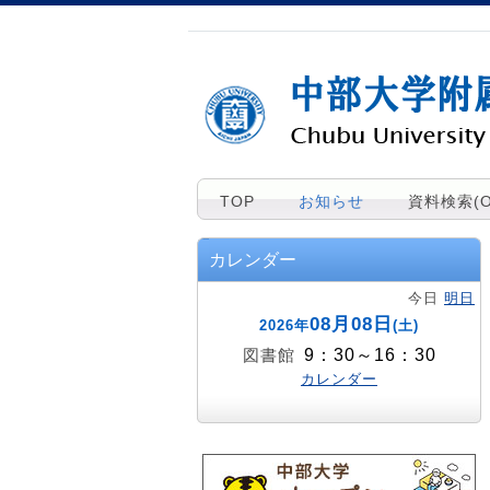
TOP
お知らせ
資料検索(O
カレンダー
今日
明日
08月08日
2026年
(土)
9：30～16：30
図書館
カレンダー