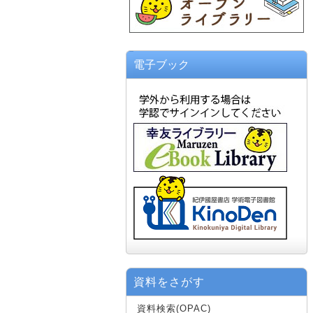
電子ブック
資料をさがす
資料検索(OPAC)