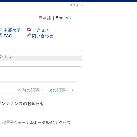
ログイン
日本語 |
English
中部大学
アクセス
FAQ
問い合わせ
ジトリ
< 前の記事へ
次の記事へ >
ル)メンテナンスのお知らせ
Core(電子ジャーナルポータル)にアクセス