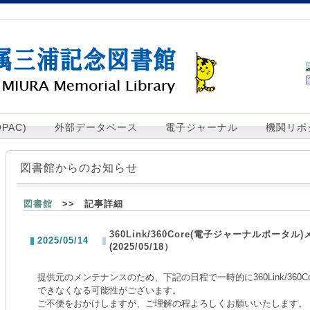
PAC)
外部データベース
電子ジャーナル
機関リポ
図書館からのお知らせ
図書館
>> 記事詳細
360Link/360Core(電子ジャーナルポータ
2025/05/14
(2025/05/18）
提供元のメンテナンスのため、下記の日程で一時的に360Link/360
できなくなる
可能性がございます。
ご不便をおかけしますが、ご理解の程よろしくお願いいたします。