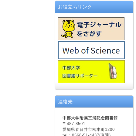
お役立ちリンク
連絡先
中部大学附属三浦記念図書館
〒487-8501
愛知県春日井市松本町1200
tel：0568-51-4437(直通)