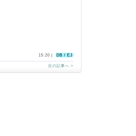
15:20 |
DB / EJ
次の記事へ >