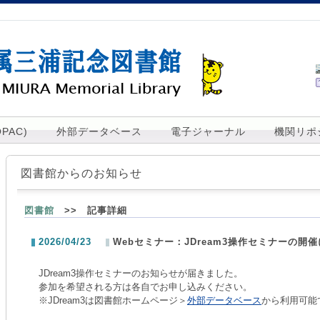
PAC)
外部データベース
電子ジャーナル
機関リポ
図書館からのお知らせ
図書館
>> 記事詳細
2026/04/23
Webセミナー：JDream3操作セミナーの開
JDream3操作セミナーのお知らせが届きました。
参加を希望される方は各自でお申し込みください。
※JDream3は図書館ホームページ＞
外部データベース
から利用可能