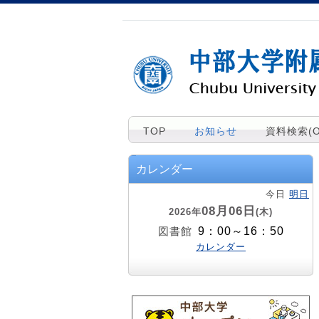
TOP
お知らせ
資料検索(O
カレンダー
今日
明日
08月06日
2026年
(木)
9：00～16：50
図書館
カレンダー