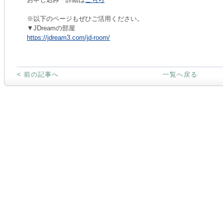
※以下のページもぜひご活用ください。
▼JDreamの部屋
https://jdream3.com/jd-room/
< 前の記事へ
一覧へ戻る