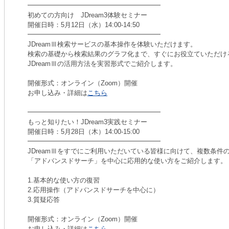
━━━━━━━━━━━━━━━━━━━━
初めての方向け JDream3体験セミナー
開催日時：5月12日（水）14:00-14:50
━━━━━━━━━━━━━━━━━━━━
JDreamⅢ検索サービスの基本操作を体験いただけます。
検索の基礎から検索結果のグラフ化まで、すぐにお役立ていただけ
JDreamⅢの活用方法を実習形式でご紹介します。
開催形式：オンライン（Zoom）開催
お申し込み・詳細は
こちら
━━━━━━━━━━━━━━━━━━━━
もっと知りたい！JDream3実践セミナー
開催日時：5月28日（木）14:00-15:00
━━━━━━━━━━━━━━━━━━━━
JDreamⅢをすでにご利用いただいている皆様に向けて、複数条
「アドバンスドサーチ」を中心に応用的な使い方をご紹介します。
1.基本的な使い方の復習
2.応用操作（アドバンスドサーチを中心に）
3.質疑応答
開催形式：オンライン（Zoom）開催
お申し込み・詳細は
こちら