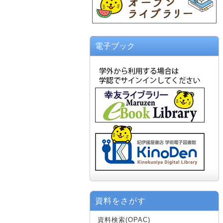
電子ブック
資料をさがす
資料検索(OPAC)