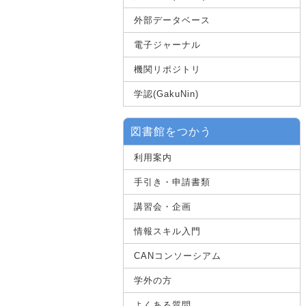
外部データベース
電子ジャーナル
機関リポジトリ
学認(GakuNin)
図書館をつかう
利用案内
手引き・申請書類
講習会・企画
情報スキル入門
CANコンソーシアム
学外の方
よくある質問