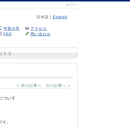
ログイン
日本語 |
English
中部大学
アクセス
FAQ
問い合わせ
ジトリ
< 前の記事へ
次の記事へ >
催について
です。