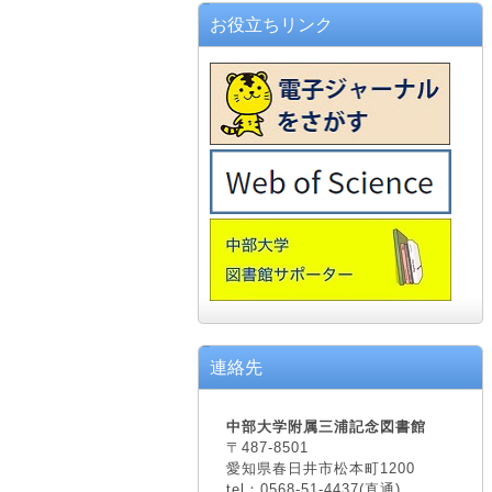
お役立ちリンク
連絡先
中部大学附属三浦記念図書館
〒487-8501
愛知県春日井市松本町1200
tel：0568-51-4437(直通)