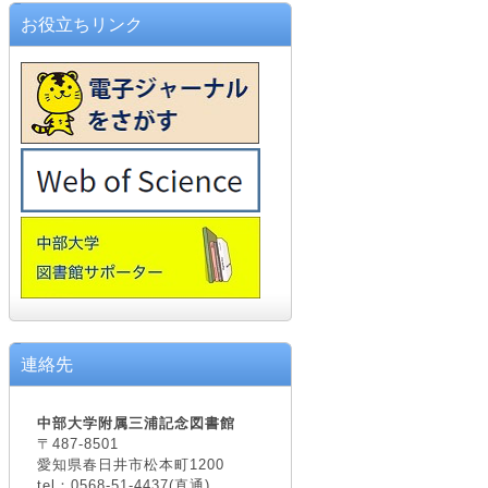
お役立ちリンク
連絡先
中部大学附属三浦記念図書館
〒487-8501
愛知県春日井市松本町1200
tel：0568-51-4437(直通)