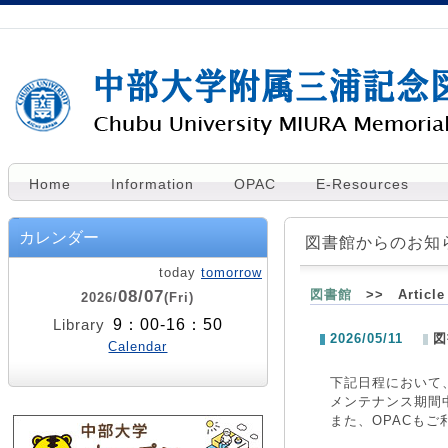
Home
Information
OPAC
E-Resources
カレンダー
図書館からのお知
today
tomorrow
08/07
図書館
>> Article 
2026/
(Fri)
9：00-16：50
Library
2026/05/11
図
Calendar
下記日程において
メンテナンス期間
また、OPACも