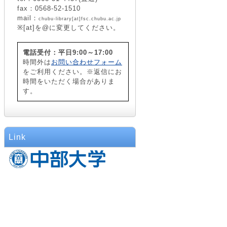
fax：0568-52-1510
mail：
chubu-library[at]fsc.chubu.ac.jp
※[at]を@に変更してください。
電話受付：平日9:00～17:00
時間外は
お問い合わせフォーム
をご利用ください。※返信にお
時間をいただく場合がありま
す。
Link