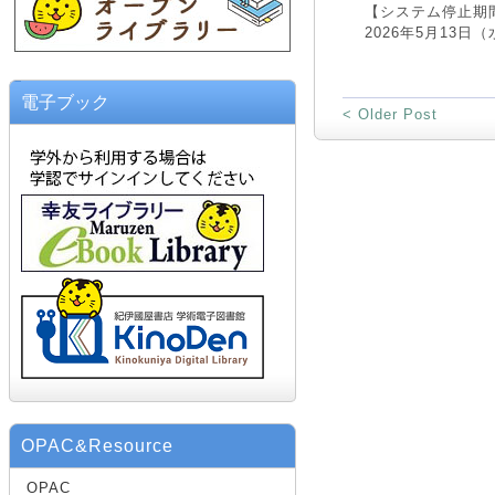
【システム停止期
2026年5月13日（水
電子ブック
< Older Post
OPAC&Resource
OPAC