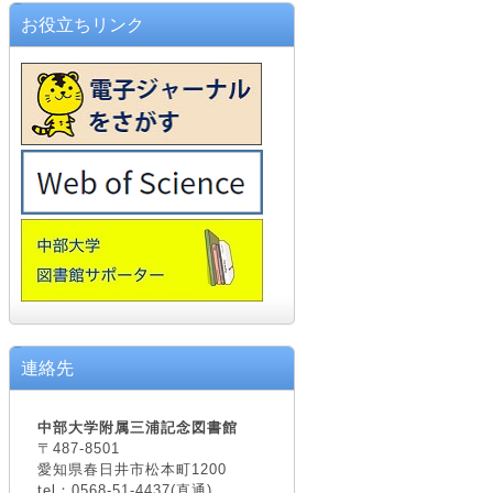
お役立ちリンク
連絡先
中部大学附属三浦記念図書館
〒487-8501
愛知県春日井市松本町1200
tel：0568-51-4437(直通)