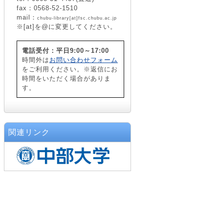
fax：0568-52-1510
mail：
chubu-library[at]fsc.chubu.ac.jp
※[at]を@に変更してください。
電話受付：平日9:00～17:00
時間外は
お問い合わせフォーム
をご利用ください。※返信にお
時間をいただく場合がありま
す。
関連リンク