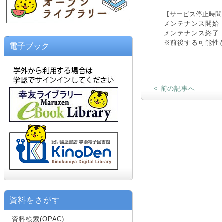
【サービス停止時間
メンテナンス開始：20
メンテナンス終了：20
※前後する可能性
電子ブック
< 前の記事へ
資料をさがす
資料検索(OPAC)