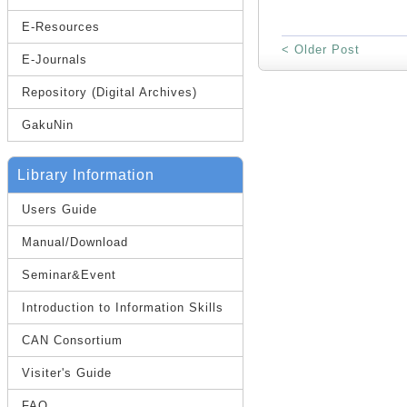
E-Resources
< Older Post
E-Journals
Repository (Digital Archives)
GakuNin
Library Information
Users Guide
Manual/Download
Seminar&Event
Introduction to Information Skills
CAN Consortium
Visiter's Guide
FAQ