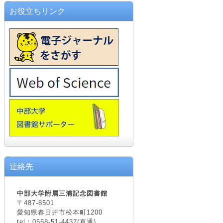
お役立ちリンク
連絡先
中部大学附属三浦記念図書館
〒487-8501
愛知県春日井市松本町1200
tel：0568-51-4437(直通)