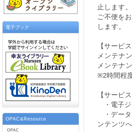
止します。
ご不便を
します。
電子ブック
【サービス
メンテナンス
メンテナンス
2時間程
※
【サービス
・電子ジ
・データ
OPAC&Resource
ンテンツ
OPAC