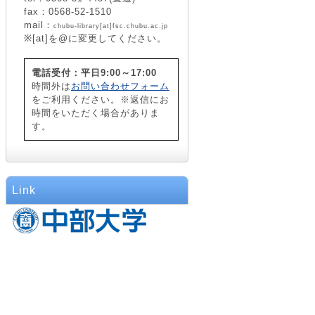
fax：0568-52-1510
mail：
chubu-library[at]fsc.chubu.ac.jp
※[at]を@に変更してください。
電話受付：平日9:00～17:00
時間外は
お問い合わせフォーム
をご利用ください。※返信にお
時間をいただく場合がありま
す。
Link