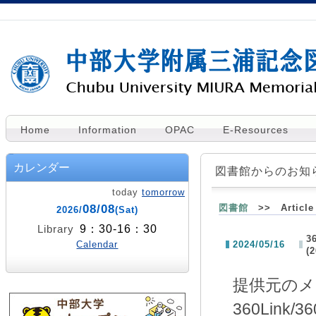
Home
Information
OPAC
E-Resources
カレンダー
図書館からのお知
today
tomorrow
08/08
図書館
>> Article 
2026/
(Sat)
9：30-16：30
Library
3
Calendar
2024/05/16
(2
提供元のメ
360Link