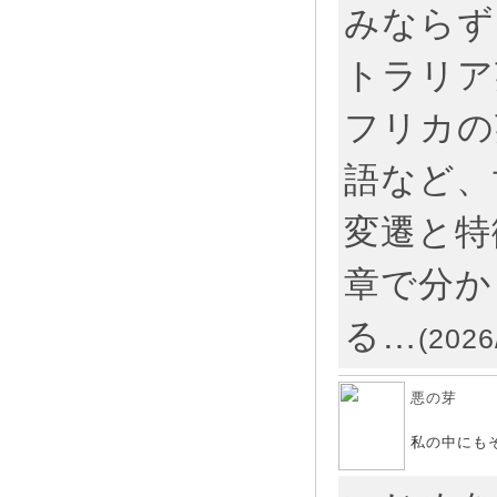
みならず
トラリア
フリカの
語など、
変遷と特
章で分か
る…
(2026
悪の芽
私の中にも