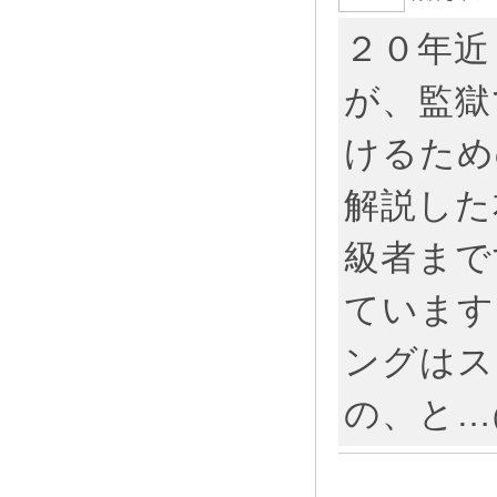
２０年近
が、監獄
けるため
解説した
級者まで
ています
ングはス
の、と…