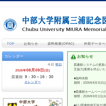
TOP
お知らせ
資料検索(OPAC)
外部データベ
カレンダー
お知らせ
今日
明日
図書館システムの更新
互協力)業務を停止い
08月09日
2026年
(日)
9：30～16：30
図書館
■臨時休館
カレンダー
期間：2026年8月31日
■図書館ホームページ
期間：2026年9月1日(
■ILL(図書館相互協力)