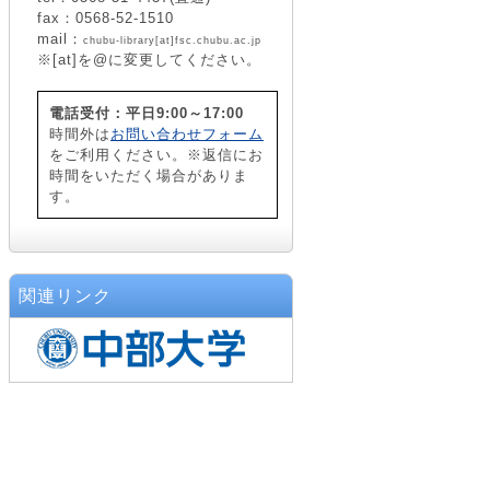
fax：0568-52-1510
mail：
chubu-library[at]fsc.chubu.ac.jp
※[at]を@に変更してください。
電話受付：平日9:00～17:00
時間外は
お問い合わせフォーム
をご利用ください。※返信にお
時間をいただく場合がありま
す。
関連リンク