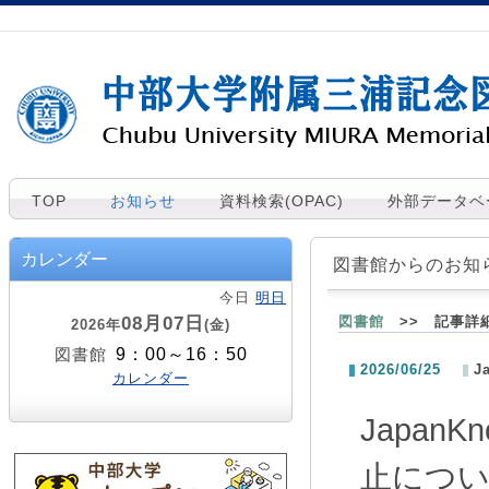
TOP
お知らせ
資料検索(OPAC)
外部データベ
カレンダー
図書館からのお知
今日
明日
08月07日
図書館
>> 記事詳
2026年
(金)
9：00～16：50
図書館
2026/06/25
J
カレンダー
Japa
止につ