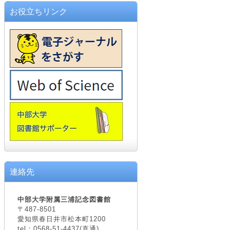
お役立ちリンク
連絡先
中部大学附属三浦記念図書館
〒487-8501
愛知県春日井市松本町1200
tel：0568-51-4437(直通)