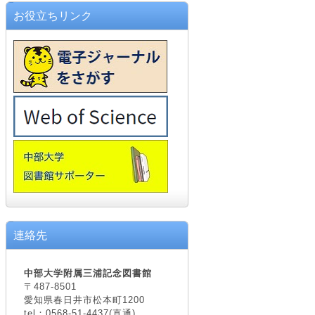
お役立ちリンク
連絡先
中部大学附属三浦記念図書館
〒487-8501
愛知県春日井市松本町1200
tel：0568-51-4437(直通)