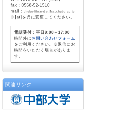
fax：0568-52-1510
mail：
chubu-library[at]fsc.chubu.ac.jp
※[at]を@に変更してください。
電話受付：平日9:00～17:00
時間外は
お問い合わせフォーム
をご利用ください。※返信にお
時間をいただく場合がありま
す。
関連リンク