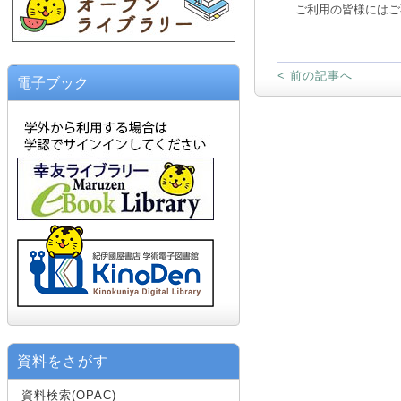
ご利用の皆様にはご
< 前の記事へ
電子ブック
資料をさがす
資料検索(OPAC)