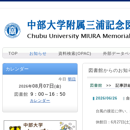
TOP
お知らせ
資料検索(OPAC)
外部データベ
カレンダー
図書館からのお知
今日
明日
08月07日
図書館
>> 記事詳
2026年
(金)
9：00～16：50
図書館
2026/06/26
台
カレンダー
台風の接近に伴い、
休館日：6月27日(土