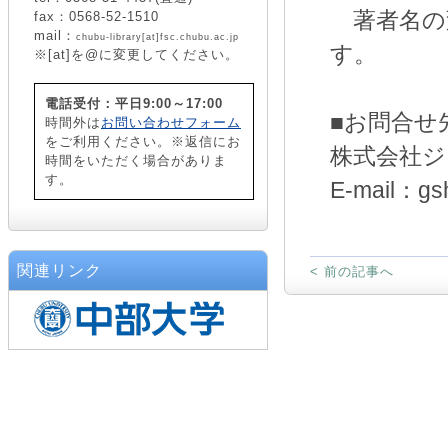
著者名の
fax：0568-52-1510
mail：
chubu-library[at]fsc.chubu.ac.jp
す。
※[at]を@に変更してください。
電話受付：平日9:00～17:00
■お問合せ
時間外は
お問い合わせフォーム
をご利用ください。※返信にお
株式会社ジ
時間をいただく場合がありま
す。
E-mail：gsh
関連リンク
< 前の記事へ