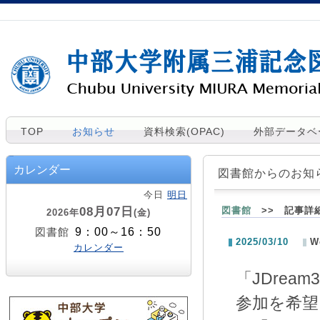
TOP
お知らせ
資料検索(OPAC)
外部データベ
カレンダー
図書館からのお知
今日
明日
08月07日
図書館
>> 記事詳
2026年
(金)
9：00～16：50
図書館
2025/03/10
W
カレンダー
「JDre
参加を希望