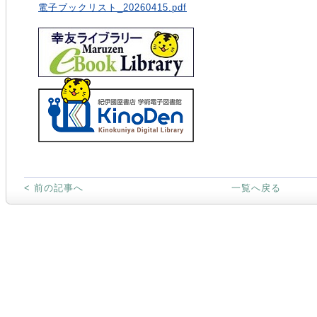
電子ブックリスト_20260415.pdf
< 前の記事へ
一覧へ戻る