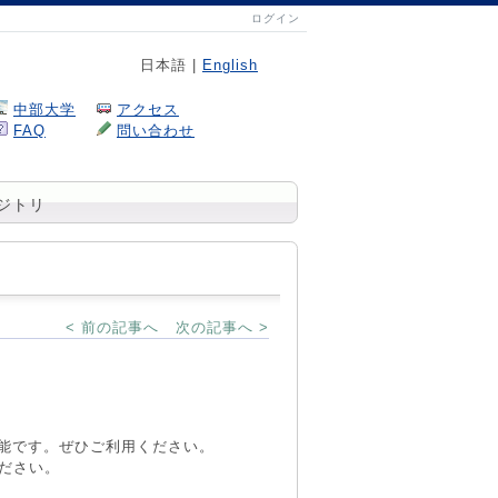
ログイン
日本語 |
English
中部大学
アクセス
FAQ
問い合わせ
ジトリ
< 前の記事へ
次の記事へ >
から閲覧可能です。ぜひご利用ください。
ださい。