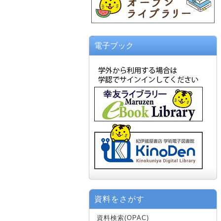
電子ブック
資料をさがす
資料検索(OPAC)