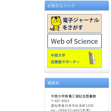
お役立ちリンク
連絡先
中部大学附属三浦記念図書館
〒487-8501
愛知県春日井市松本町1200
tel：0568-51-4437(直通)