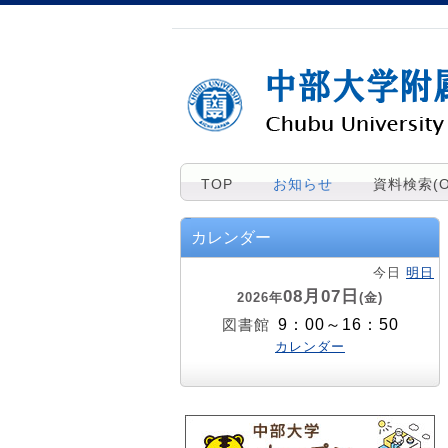
TOP
お知らせ
資料検索(O
カレンダー
今日
明日
08月07日
2026年
(金)
9：00～16：50
図書館
カレンダー