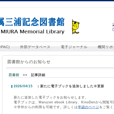
PAC)
外部データベース
電子ジャーナル
機関リポ
図書館からのお知らせ
図書館
>> 記事詳細
2026/04/15
新たに電子ブックを追加しました※更新
新たに追加した電子ブックをお知らせします。
電子ブックは、Maruzen ebook Library、KinoDen
※学外からの利用も可能です。詳しくは
学認のページ
をご覧く