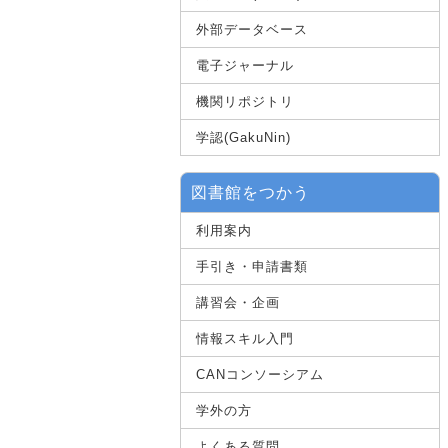
外部データベース
電子ジャーナル
機関リポジトリ
学認(GakuNin)
図書館をつかう
利用案内
手引き・申請書類
講習会・企画
情報スキル入門
CANコンソーシアム
学外の方
よくある質問