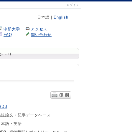
ログイン
日本語 |
English
中部大学
アクセス
FAQ
問い合わせ
ジトリ
RDB
雑誌論文・記事データベース
日本語・英語