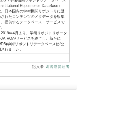
IRDB（学術機関リポジトリデータベース
 Institutional Repositories DataBase）
は、日本国内の学術機関リポジトリに登
録されたコンテンツのメタデータを収集
し、提供するデータベース・サービスで
す。
※2019年4月より、学術リポジトリポータ
ルJAIROがサービスを終了し、新たに
IRDB(学術リポジトリデータベース)が公
開されました。
記入者:
図書館管理者