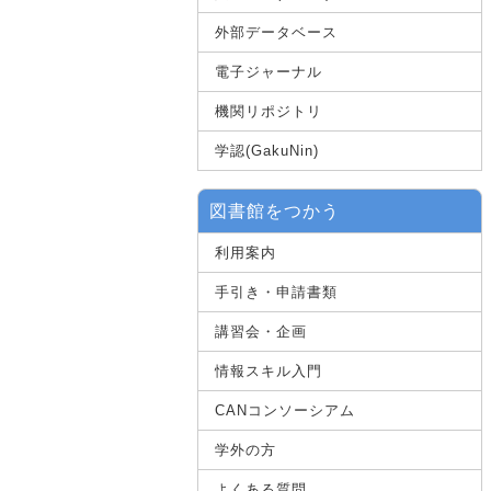
外部データベース
電子ジャーナル
機関リポジトリ
学認(GakuNin)
図書館をつかう
利用案内
手引き・申請書類
講習会・企画
情報スキル入門
CANコンソーシアム
学外の方
よくある質問