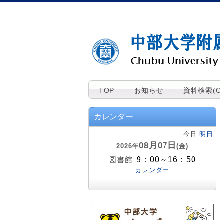
TOP
お知らせ
資料検索(O
カレンダー
今日
明日
08月07日
2026年
(金)
9：00～16：50
図書館
カレンダー