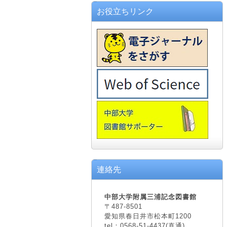
お役立ちリンク
連絡先
中部大学附属三浦記念図書館
〒487-8501
愛知県春日井市松本町1200
tel：0568-51-4437(直通)