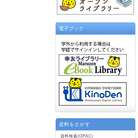
電子ブック
資料をさがす
資料検索(OPAC)