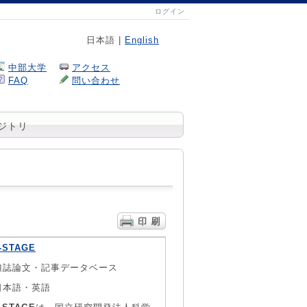
ログイン
日本語 |
English
中部大学
アクセス
FAQ
問い合わせ
ジトリ
-STAGE
雑誌論文・記事データベース
日本語・英語