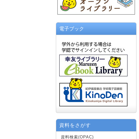
電子ブック
資料をさがす
資料検索(OPAC)