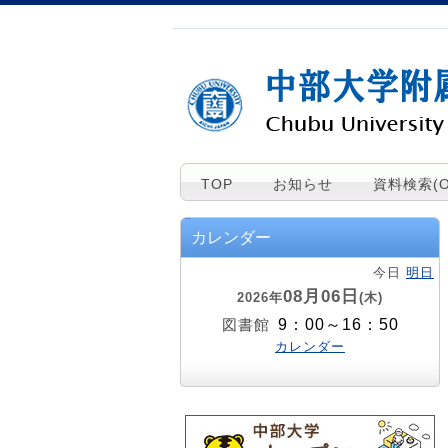
TOP
お知らせ
資料検索(O
カレンダー
今日
明日
08月06日
2026年
(木)
9：00～16：50
図書館
カレンダー