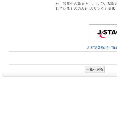
た、閲覧中の論文を引用している論文(J-
れているもののみ)へのリンクも提供
J-STAGEの利