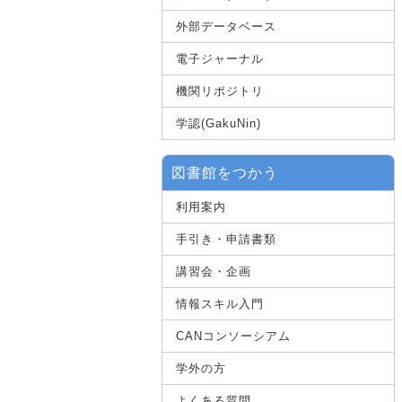
外部データベース
電子ジャーナル
機関リポジトリ
学認(GakuNin)
図書館をつかう
利用案内
手引き・申請書類
講習会・企画
情報スキル入門
CANコンソーシアム
学外の方
よくある質問