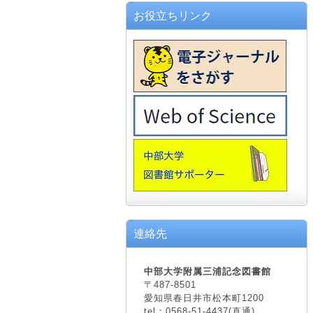
お役立ちリンク
連絡先
中部大学附属三浦記念図書館
〒487-8501
愛知県春日井市松本町1200
tel：0568-51-4437(直通)