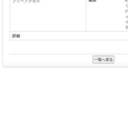
概要
C
フリーアクセス
詳細