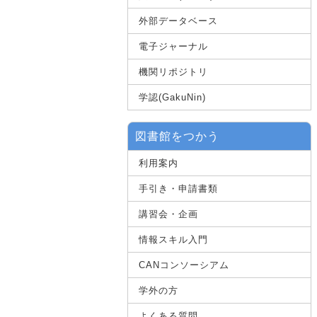
外部データベース
電子ジャーナル
機関リポジトリ
学認(GakuNin)
図書館をつかう
利用案内
手引き・申請書類
講習会・企画
情報スキル入門
CANコンソーシアム
学外の方
よくある質問