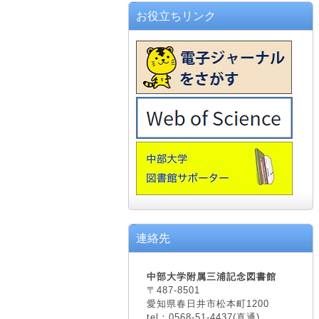
お役立ちリンク
連絡先
中部大学附属三浦記念図書館
〒487-8501
愛知県春日井市松本町1200
tel：0568-51-4437(直通)