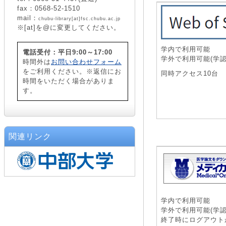
fax：0568-52-1510
mail：
chubu-library[at]fsc.chubu.ac.jp
※[at]を@に変更してください。
学内で利用可能
電話受付：平日9:00～17:00
学外で利用可能(学認
時間外は
お問い合わせフォーム
をご利用ください。※返信にお
同時アクセス10台
時間をいただく場合がありま
す。
関連リンク
学内で利用可能
学外で利用可能(学認
終了時にログアウト