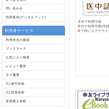
問い合わせ
利用案内(デジタルブック)
学内で利用可能
学外で利用可能(学認
利用者サービス
終了時にログアウト
利用状況の確認
ブックマーク
お気に入り検索
レビュー履歴
タグ履歴
ILL複写依頼
ILL貸借依頼
新規購入依頼