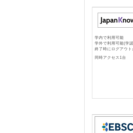
学内で利用可能
学外で利用可能(学認
終了時にログアウト
同時アクセス1台