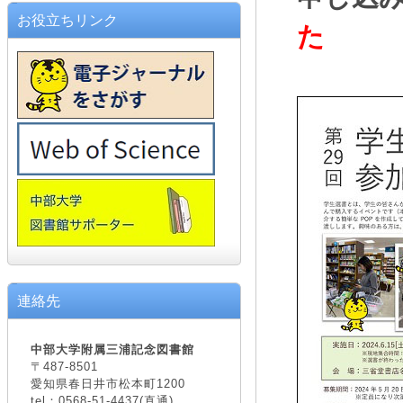
お役立ちリンク
た
連絡先
中部大学附属三浦記念図書館
〒487-8501
愛知県春日井市松本町1200
tel：0568-51-4437(直通)