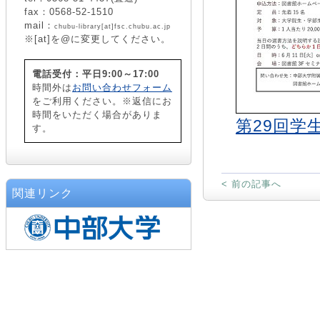
fax：0568-52-1510
mail：
chubu-library[at]fsc.chubu.ac.jp
※[at]を@に変更してください。
電話受付：平日9:00～17:00
時間外は
お問い合わせフォーム
をご利用ください。※返信にお
時間をいただく場合がありま
第29回学生
す。
< 前の記事へ
関連リンク