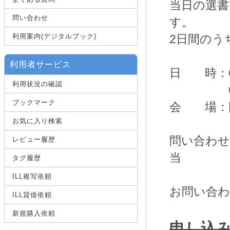
当日の選書
問い合わせ
す。
利用案内(デジタルブック)
2日間のう
利用者サービス
日 時：6月1
利用状況の確認
6月12日[
ブックマーク
会 場：
お気に入り検索
問い合わせ
レビュー履歴
当
タグ履歴
図書
ILL複写依頼
お問い合
ILL貸借依頼
新規購入依頼
申し込み