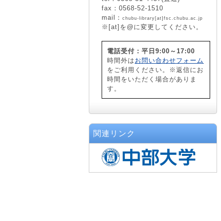
fax：0568-52-1510
mail：
chubu-library[at]fsc.chubu.ac.jp
※[at]を@に変更してください。
電話受付：平日9:00～17:00
時間外は
お問い合わせフォーム
をご利用ください。※返信にお
時間をいただく場合がありま
す。
関連リンク