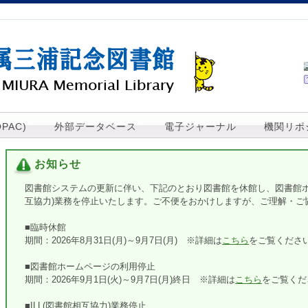
PAC)
外部データベース
電子ジャーナル
機関リポ
お知らせ
図書館システムの更新に伴い、下記のとおり図書館を休館し、図書館ホー
互協力)業務を停止いたします。ご不便をおかけしますが、ご理解・ご
■臨時休館
期間：2026年8月31日(月)～9月7日(月) ※詳細は
こちら
をご覧くださ
■図書館ホームページの利用停止
期間：2026年9月1日(火)～9月7日(月)終日 ※詳細は
こちら
をご覧くだ
■ILL(図書館相互協力)業務停止