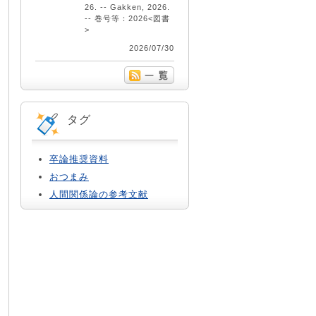
26. -- Gakken, 2026.
-- 巻号等：2026<図書
>
2026/07/30
タグ
卒論推奨資料
おつまみ
人間関係論の参考文献