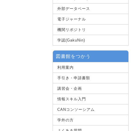
外部データベース
電子ジャーナル
機関リポジトリ
学認(GakuNin)
図書館をつかう
利用案内
手引き・申請書類
講習会・企画
情報スキル入門
CANコンソーシアム
学外の方
よくある質問