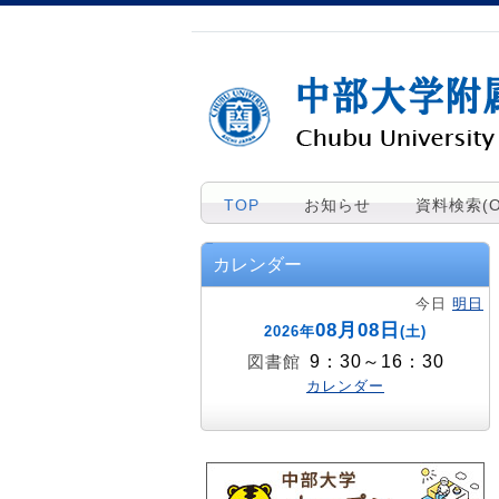
TOP
お知らせ
資料検索(O
カレンダー
今日
明日
08月08日
2026年
(土)
9：30～16：30
図書館
カレンダー