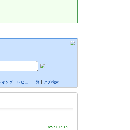
|
|
ンキング
レビュー一覧
タグ検索
07/31 13:20