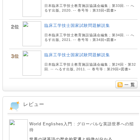
日本臨床工学技士教育施設協議会編集 ; 第33回. -- へ
るす出版, 2020. -- 巻号等：第33回<図書>
臨床工学技士国家試験問題解説集
日本臨床工学技士教育施設協議会編集 ; 第34回. -- へ
るす出版, 2021. -- 巻号等：第34回<図書>
臨床工学技士国家試験問題解説集
日本臨床工学技士教育施設協議会編集 ; 第24回 - 第32
回. -- へるす出版, 2011. -- 巻号等：第29回<図書>
レビュー
World Englishes入門 : グローバルな英語世界への招
待
世界の諸英語の歴史的変遷と特徴が分かる