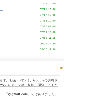
07/27 16:20
..
07/21 16:30
07/17 16:00
07/16 10:00
07/16 09:00
07/09 10:00
07/06 11:15
06/26 14:20
06/26 11:30
。動画・PDFは、Googleの共有ド
D/PWでログイン後に視聴・閲覧してくだ
です。「@gmail.com」ではありません。