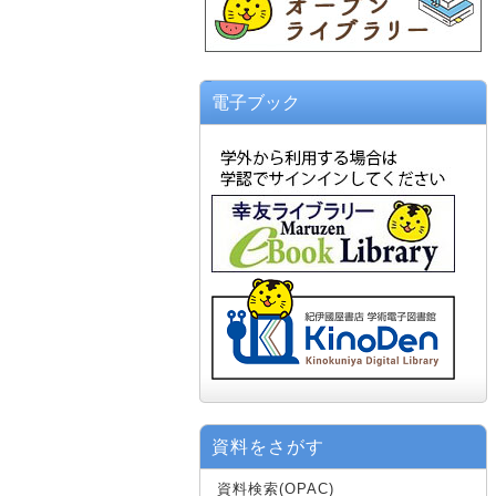
電子ブック
資料をさがす
資料検索(OPAC)