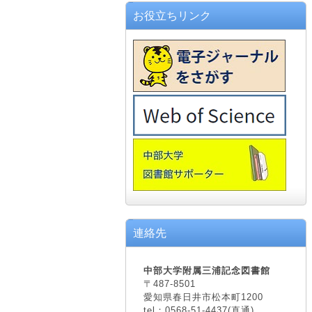
お役立ちリンク
連絡先
中部大学附属三浦記念図書館
〒487-8501
愛知県春日井市松本町1200
tel：0568-51-4437(直通)