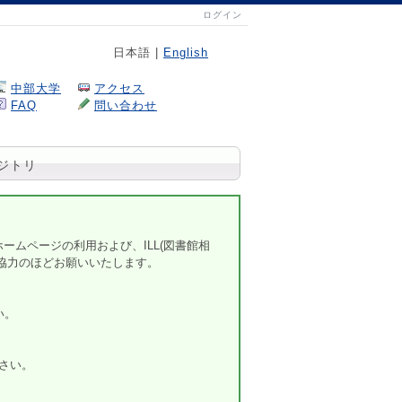
ログイン
日本語 |
English
中部大学
アクセス
FAQ
問い合わせ
ジトリ
ムページの利用および、ILL(図書館相
協力のほどお願いいたします。
い。
さい。