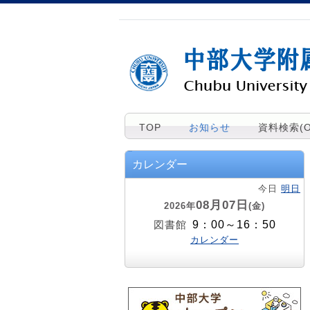
TOP
お知らせ
資料検索(O
カレンダー
今日
明日
08月07日
2026年
(金)
9：00～16：50
図書館
カレンダー