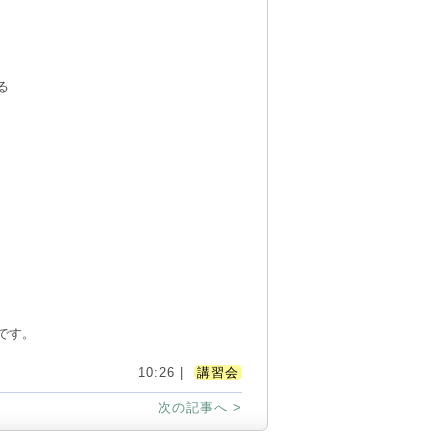
る
です。
10:26 |
講習会
次の記事へ >