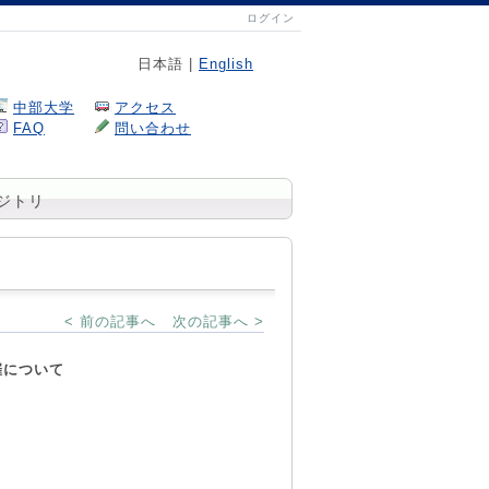
ログイン
日本語 |
English
中部大学
アクセス
FAQ
問い合わせ
ジトリ
< 前の記事へ
次の記事へ >
催について