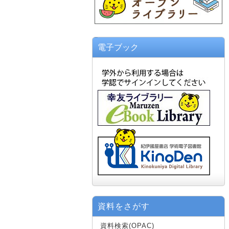
電子ブック
資料をさがす
資料検索(OPAC)