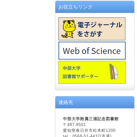
お役立ちリンク
連絡先
中部大学附属三浦記念図書館
〒487-8501
愛知県春日井市松本町1200
tel：0568-51-4437(直通)