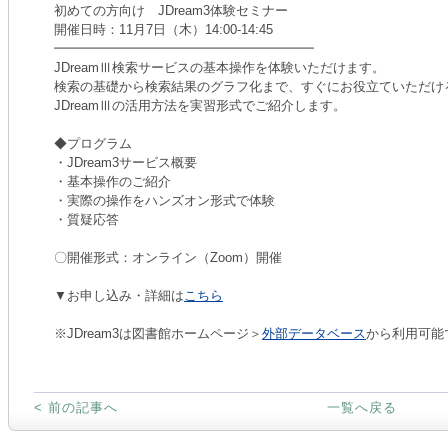
初めての方向け JDream3体験セミナー
開催日時：11月7日（木）14:00-14:45
━━━━━━━━━━━━━━━━━━━━
JDreamⅢ検索サービスの基本操作を体験いただけます。
検索の基礎から検索結果のグラフ化まで、すぐにお役立ていただけ
JDreamⅢの活用方法を実習形式でご紹介します。
◆プログラム
・JDream3サービス概要
・基本操作のご紹介
・実際の操作をハンズオン形式で体験
・質疑応答
〇開催形式：オンライン（Zoom）開催
▼お申し込み・詳細は
こちら
※JDream3は図書館ホームページ＞
外部データベース
から利用可能
< 前の記事へ
一覧へ戻る