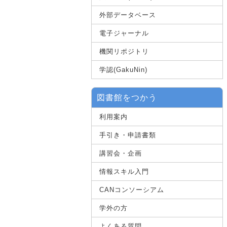
外部データベース
電子ジャーナル
機関リポジトリ
学認(GakuNin)
図書館をつかう
利用案内
手引き・申請書類
講習会・企画
情報スキル入門
CANコンソーシアム
学外の方
よくある質問