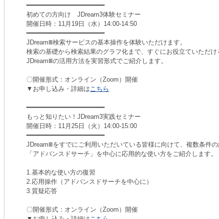
━━━━━━━━━━━━━━━━━━━━
初めての方向け JDream3体験セミナー
開催日時：11月19日（水）14:00-14:50
━━━━━━━━━━━━━━━━━━━━
JDreamⅢ検索サービスの基本操作を体験いただけます。
検索の基礎から検索結果のグラフ化まで、すぐにお役立ていただけ
JDreamⅢの活用方法を実習形式でご紹介します。
〇開催形式：オンライン（Zoom）開催
▼お申し込み・詳細は
こちら
━━━━━━━━━━━━━━━━━━━━
もっと知りたい！JDream3実践セミナー
開催日時：11月25日（火）14:00-15:00
━━━━━━━━━━━━━━━━━━━━
JDreamⅢをすでにご利用いただいている皆様に向けて、複数条件
「アドバンスドサーチ」を中心に応用的な使い方をご紹介します。
1.基本的な使い方の復習
2.応用操作（アドバンスドサーチを中心に）
3.質疑応答
〇開催形式：オンライン（Zoom）開催
▼お申し込み・詳細は
こちら