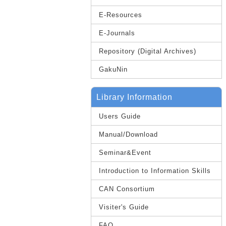
E-Resources
E-Journals
Repository (Digital Archives)
GakuNin
Library Information
Users Guide
Manual/Download
Seminar&Event
Introduction to Information Skills
CAN Consortium
Visiter's Guide
FAQ