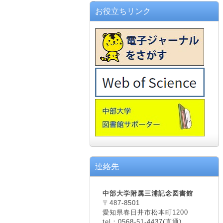
お役立ちリンク
連絡先
中部大学附属三浦記念図書館
〒487-8501
愛知県春日井市松本町1200
tel：0568-51-4437(直通)