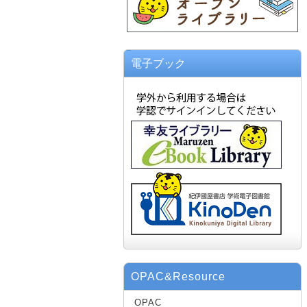
電子ブック
OPAC&Resource
OPAC