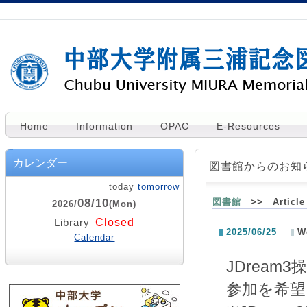
Home
Information
OPAC
E-Resources
カレンダー
図書館からのお知
today
tomorrow
08/10
図書館
>> Article 
2026/
(Mon)
Closed
Library
2025/06/25
W
Calendar
JDrea
参加を希望