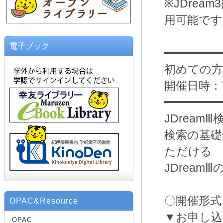
※JDrea
用可能です
電子ブック
━━━━━━━━
初めての方
開催日時：7月
━━━━━━━━
JDrea
検索の基礎
ただける
JDrea
〇開催形式
OPAC&Resource
▼お申し込
OPAC