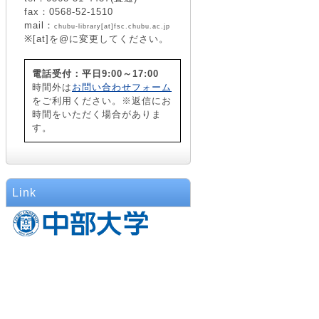
fax：0568-52-1510
mail：
chubu-library[at]fsc.chubu.ac.jp
※[at]を@に変更してください。
電話受付：平日9:00～17:00
時間外は
お問い合わせフォーム
をご利用ください。※返信にお
時間をいただく場合がありま
す。
Link