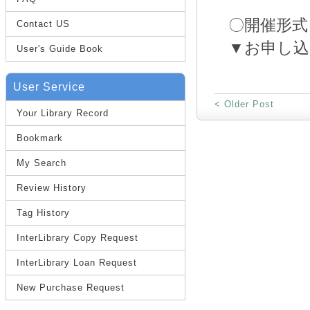
〇開催形式
Contact US
▼お申し込
User's Guide Book
User Service
< Older Post
Your Library Record
Bookmark
My Search
Review History
Tag History
InterLibrary Copy Request
InterLibrary Loan Request
New Purchase Request