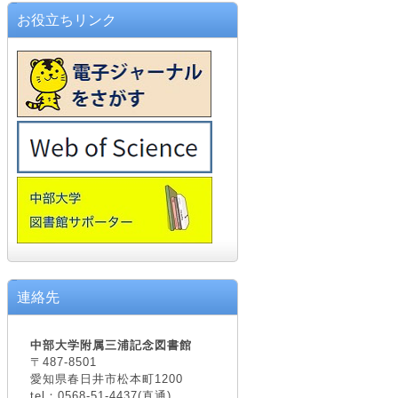
お役立ちリンク
連絡先
中部大学附属三浦記念図書館
〒487-8501
愛知県春日井市松本町1200
tel：0568-51-4437(直通)