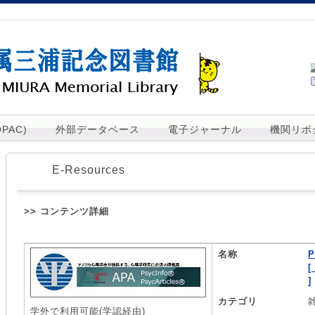
PAC)
外部データベース
電子ジャーナル
機関リポ
E-Resources
>> コンテンツ詳細
名称
P
[
]
カテゴリ
学外で利用可能(学認経由)