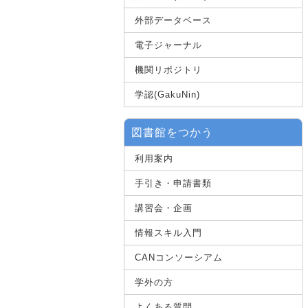
外部データベース
電子ジャーナル
機関リポジトリ
学認(GakuNin)
図書館をつかう
利用案内
手引き・申請書類
講習会・企画
情報スキル入門
CANコンソーシアム
学外の方
よくある質問