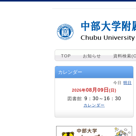
TOP
お知らせ
資料検索(O
カレンダー
今日
明日
08月09日
2026年
(日)
9：30～16：30
図書館
カレンダー