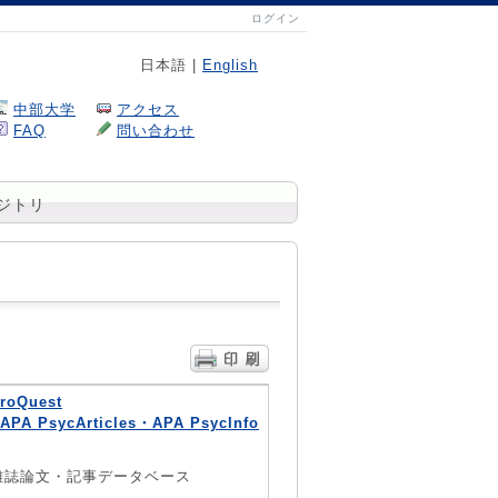
ログイン
日本語 |
English
中部大学
アクセス
FAQ
問い合わせ
ジトリ
roQuest
 APA
PsycArticles・APA PsycInfo
雑誌論文・記事データベース