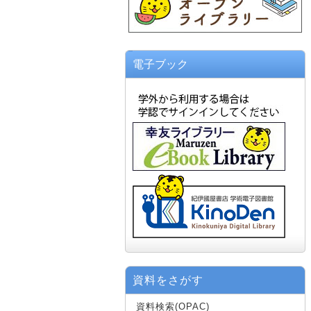
電子ブック
資料をさがす
資料検索(OPAC)