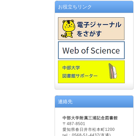
お役立ちリンク
連絡先
中部大学附属三浦記念図書館
〒487-8501
愛知県春日井市松本町1200
tel：0568-51-4437(直通)