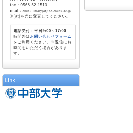
fax：0568-52-1510
mail：
chubu-library[at]fsc.chubu.ac.jp
※[at]を@に変更してください。
電話受付：平日9:00～17:00
時間外は
お問い合わせフォーム
をご利用ください。※返信にお
時間をいただく場合がありま
す。
Link