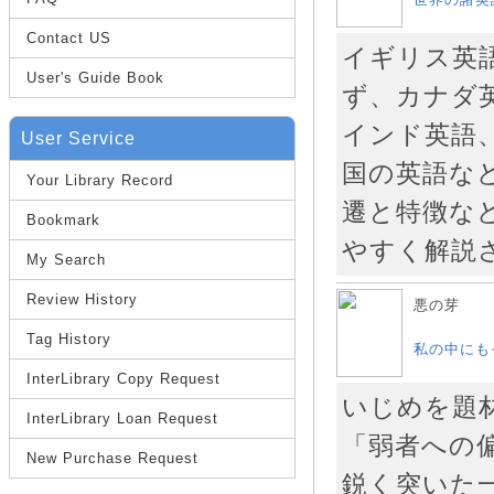
Contact US
イギリス英
User's Guide Book
ず、カナダ
インド英語
User Service
国の英語な
Your Library Record
遷と特徴な
Bookmark
やすく解説
My Search
Review History
悪の芽
Tag History
私の中にも
InterLibrary Copy Request
いじめを題
InterLibrary Loan Request
「弱者への
New Purchase Request
鋭く突いた