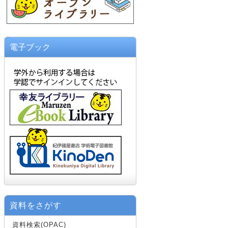
電子ブック
資料をさがす
資料検索(OPAC)