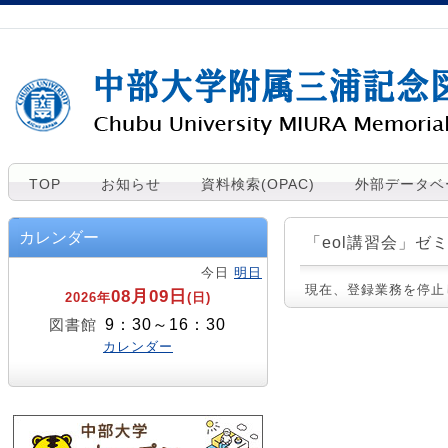
TOP
お知らせ
資料検索(OPAC)
外部データベ
カレンダー
「eol講習会」ゼ
今日
明日
現在、登録業務を停止
08月09日
2026年
(日)
9：30～16：30
図書館
カレンダー