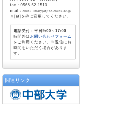
fax：0568-52-1510
mail：
chubu-library[at]fsc.chubu.ac.jp
※[at]を@に変更してください。
電話受付：平日9:00～17:00
時間外は
お問い合わせフォーム
をご利用ください。※返信にお
時間をいただく場合がありま
す。
関連リンク