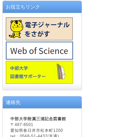
お役立ちリンク
連絡先
中部大学附属三浦記念図書館
〒487-8501
愛知県春日井市松本町1200
tel：0568-51-4437(直通)