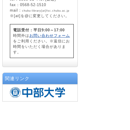
fax：0568-52-1510
mail：
chubu-library[at]fsc.chubu.ac.jp
※[at]を@に変更してください。
電話受付：平日9:00～17:00
時間外は
お問い合わせフォーム
をご利用ください。※返信にお
時間をいただく場合がありま
す。
関連リンク