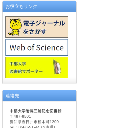
お役立ちリンク
連絡先
中部大学附属三浦記念図書館
〒487-8501
愛知県春日井市松本町1200
tel：0568-51-4437(直通)