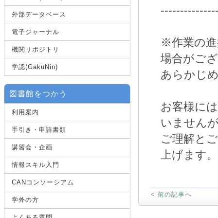
--------------
外部データベース
電子ジャーナル
※作業の進
機関リポジトリ
場合がご
学認(GakuNin)
あらかじ
図書館をつかう
お客様には
利用案内
いません
手引き・申請書類
ご理解と
講習会・企画
上げます。
情報スキル入門
CANコンソーシアム
< 前の記事へ
学外の方
よくある質問