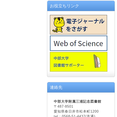
お役立ちリンク
連絡先
中部大学附属三浦記念図書館
〒487-8501
愛知県春日井市松本町1200
tel：0568-51-4437(直通)