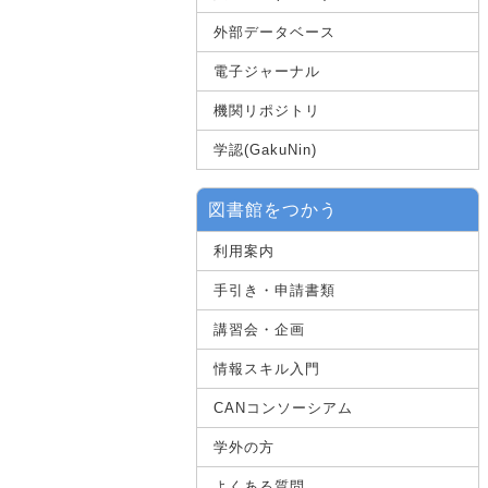
外部データベース
電子ジャーナル
機関リポジトリ
学認(GakuNin)
図書館をつかう
利用案内
手引き・申請書類
講習会・企画
情報スキル入門
CANコンソーシアム
学外の方
よくある質問