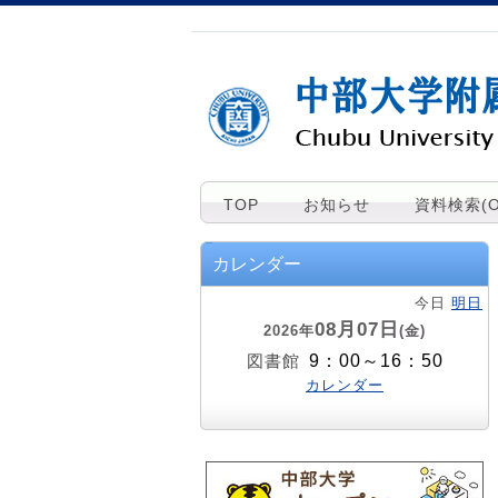
TOP
お知らせ
資料検索(O
カレンダー
今日
明日
08月07日
2026年
(金)
9：00～16：50
図書館
カレンダー