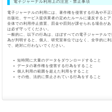
電子ジャーナル利用上の注意・禁止事項
電子ジャーナルの利用には、著作権を侵害する行為や不正
出版社、サービス提供業者の定めたルールに違反するとア
全体での利用停止措置、罰金や罰則が課せられる場合があ
は必ず守ってください。
一般的に、以下の行為は、ほぼすべての電子ジャーナルで
為が判明すると、個人、研究室単位ではなく、全学的に利
で、絶対に行わないでください。
短時間に大量のデータをダウンロードすること
データの著作権を侵害する行為をすること
個人利用の範囲を超えた利用をすること
その他、法的に禁止されている行為をすること