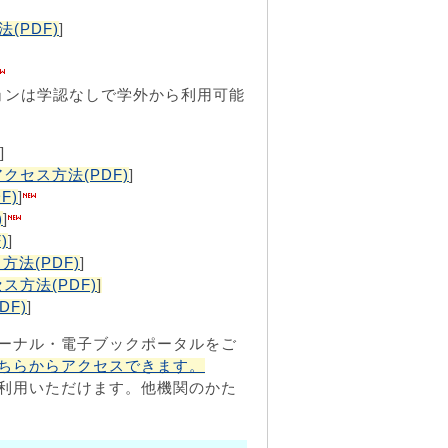
(PDF)
]
ョンは学認なしで学外から利用可能
]
アクセス方法(PDF)
]
F)
]
)
]
)
]
方法(PDF)
]
ス方法(PDF)
]
DF)
]
ーナル・電子ブックポータルをご
ちらからアクセスできます。
利用いただけます。他機関のかた