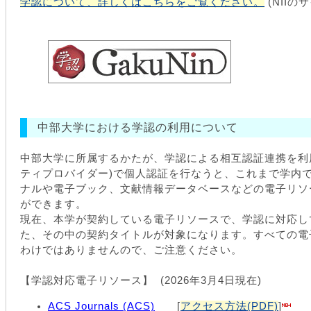
学認について、詳しくはこちらをご覧ください。
(NIIの
中部大学における学認の利用について
中部大学に所属するかたが、学認による相互認証連携を利用
ティプロバイダー)で個人認証を行なうと、これまで学内
ナルや電子ブック、文献情報データベースなどの電子リソ
ができます。
現在、本学が契約している電子リソースで、学認に対応し
た、その中の契約タイトルが対象になります。すべての電
わけではありませんので、ご注意ください。
【学認対応電子リソース】 (2026年3月4日現在)
ACS Journals (ACS)
[
アクセス方法(PDF)
]