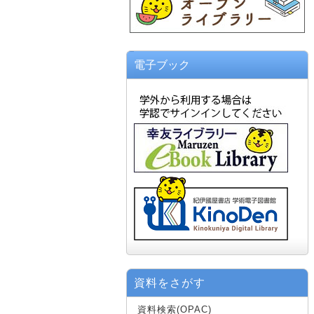
電子ブック
資料をさがす
資料検索(OPAC)