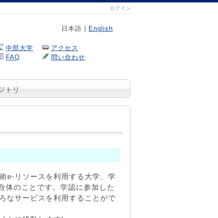
ログイン
日本語 |
English
中部大学
アクセス
FAQ
問い合わせ
ジトリ
、学術e-リソースを利用する大学、学
連合体のことです。学認に参加した
いろなサービスを利用することがで