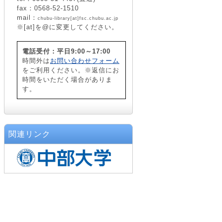
fax：0568-52-1510
mail：
chubu-library[at]fsc.chubu.ac.jp
※[at]を@に変更してください。
電話受付：平日9:00～17:00
時間外は
お問い合わせフォーム
をご利用ください。※返信にお
時間をいただく場合がありま
す。
関連リンク