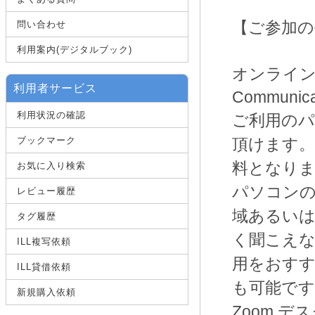
問い合わせ
【ご参加の
利用案内(デジタルブック)
オンライン講
利用者サービス
Commun
利用状況の確認
ご利用のパ
ブックマーク
頂けます。
料となり
お気に入り検索
パソコンの
レビュー履歴
域あるい
タグ履歴
く聞こえ
ILL複写依頼
用をおす
ILL貸借依頼
も可能です
新規購入依頼
Zoom 