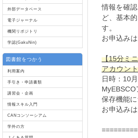
情報を確認
外部データベース
基本的
ど、
電子ジャーナル
す。
機関リポジトリ
お申込みは
学認(GakuNin)
【15分ミ
図書館をつかう
アカウント
利用案内
日時：10月
手引き・申請書類
MyEBS
講習会・企画
保存機能に
情報スキル入門
お申込みは
CANコンソーシアム
学外の方
=========
よくある質問