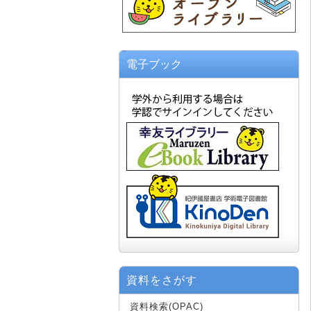
電子ブック
資料をさがす
資料検索(OPAC)