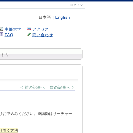
ログイン
日本語 |
English
中部大学
アクセス
FAQ
問い合わせ
ジトリ
< 前の記事へ
次の記事へ >
ひお申込みください。※
講師はサーチャー
どり着く方法