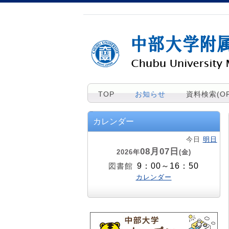
TOP
お知らせ
資料検索(OP
カレンダー
今日
明日
08月07日
2026年
(金)
9：00～16：50
図書館
カレンダー