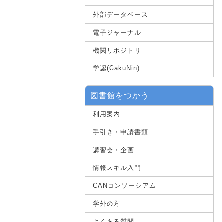
外部データベース
電子ジャーナル
機関リポジトリ
学認(GakuNin)
図書館をつかう
利用案内
手引き・申請書類
講習会・企画
情報スキル入門
CANコンソーシアム
学外の方
よくある質問