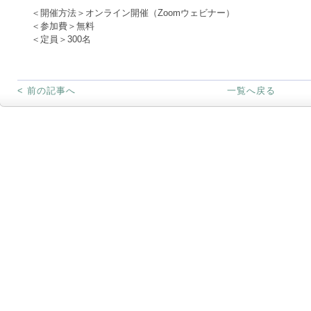
＜開催方法＞オンライン開催（Zoomウェビナー）
＜参加費＞無料
＜定員＞300名
< 前の記事へ
一覧へ戻る