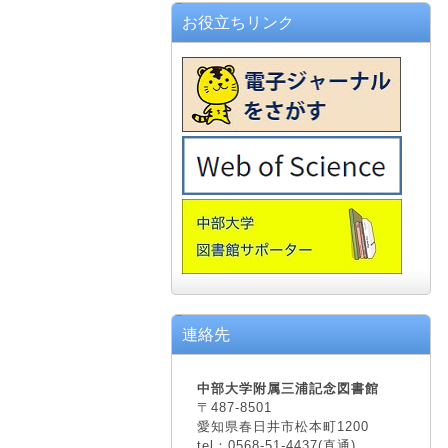
お役立ちリンク
連絡先
中部大学附属三浦記念図書館
〒487-8501
愛知県春日井市松本町1200
tel：0568-51-4437(直通)