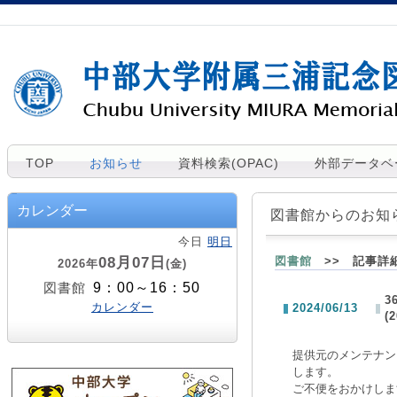
TOP
お知らせ
資料検索(OPAC)
外部データベ
カレンダー
図書館からのお知
今日
明日
08月07日
図書館
>> 記事詳
2026年
(金)
9：00～16：50
図書館
3
カレンダー
2024/06/13
(
提供元のメンテナンスの
します。
ご不便をおかけしま