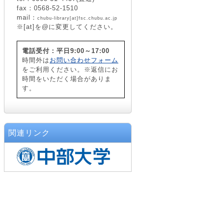
fax：0568-52-1510
mail：
chubu-library[at]fsc.chubu.ac.jp
※[at]を@に変更してください。
電話受付：平日9:00～17:00
時間外は
お問い合わせフォーム
をご利用ください。※返信にお
時間をいただく場合がありま
す。
関連リンク