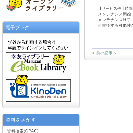
【サービス停止時間
メンテナンス開始：20
メンテナンス終了：20
※前後する可能性
電子ブック
< 前の記事へ
資料をさがす
資料検索(OPAC)