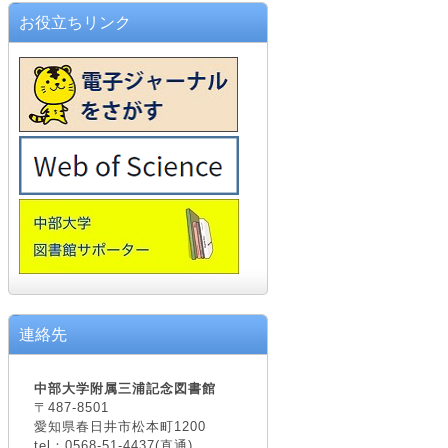
お役立ちリンク
連絡先
中部大学附属三浦記念図書館
〒487-8501
愛知県春日井市松本町1200
tel：0568-51-4437(直通)