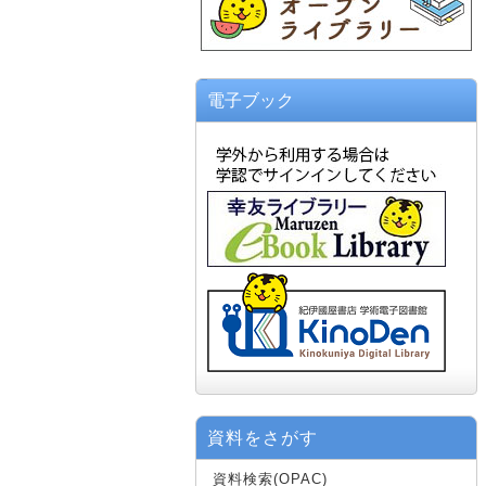
電子ブック
資料をさがす
資料検索(OPAC)