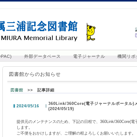
PAC)
外部データベース
電子ジャーナル
機関リポ
図書館からのお知らせ
図書館
>> 記事詳細
360Link/360Core(電子ジャーナルポータ
2024/05/16
(2024/05/19)
提供元のメンテナンスのため、下記の日程で、360Link/360Core
します。
ご不便をおかけしますが、ご理解の程よろしくお願いいたします。