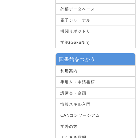
外部データベース
電子ジャーナル
機関リポジトリ
学認(GakuNin)
図書館をつかう
利用案内
手引き・申請書類
講習会・企画
情報スキル入門
CANコンソーシアム
学外の方
よくある質問