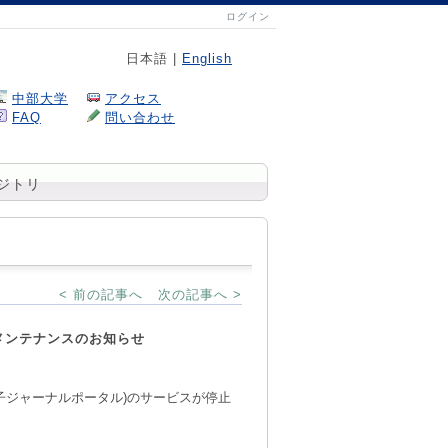
ログイン
日本語 |
English
中部大学
アクセス
FAQ
問い合わせ
ジトリ
< 前の記事へ
次の記事へ >
ル)メンテナンスのお知らせ
(電子ジャーナルポータル)の
サービスが停止