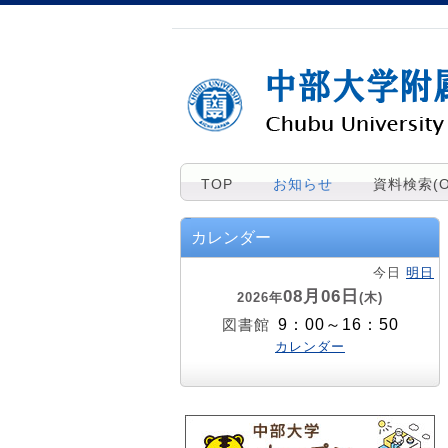
TOP
お知らせ
資料検索(O
カレンダー
今日
明日
08月06日
2026年
(木)
9：00～16：50
図書館
カレンダー