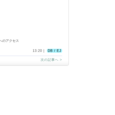
へのアクセス
13:20 |
DB / EJ
次の記事へ >