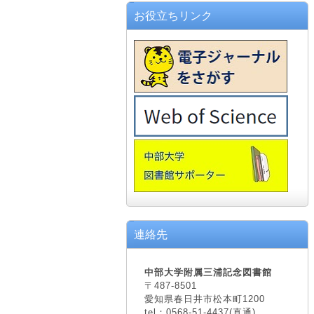
お役立ちリンク
連絡先
中部大学附属三浦記念図書館
〒487-8501
愛知県春日井市松本町1200
tel：0568-51-4437(直通)