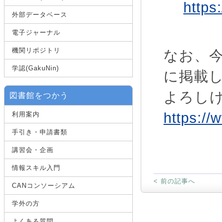
https
外部データベース
電子ジャーナル
機関リポジトリ
なお、
学認(GakuNin)
に掲載
よろし
図書館をつかう
https://
利用案内
手引き・申請書類
講習会・企画
情報スキル入門
< 前の記事へ
CANコンソーシアム
学外の方
よくある質問