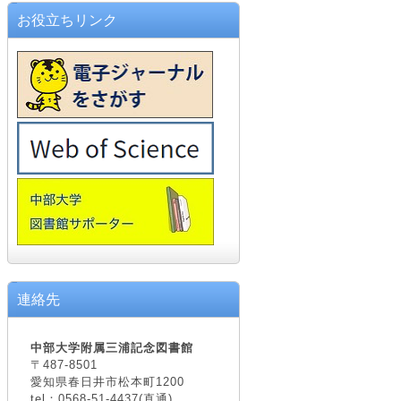
お役立ちリンク
連絡先
中部大学附属三浦記念図書館
〒487-8501
愛知県春日井市松本町1200
tel：0568-51-4437(直通)