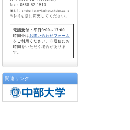
fax：0568-52-1510
mail：
chubu-library[at]fsc.chubu.ac.jp
※[at]を@に変更してください。
電話受付：平日9:00～17:00
時間外は
お問い合わせフォーム
をご利用ください。※返信にお
時間をいただく場合がありま
す。
関連リンク