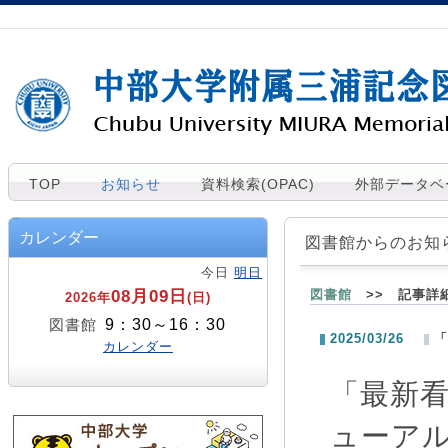
TOP
お知らせ
資料検索(OPAC)
外部データベ
カレンダー
図書館からのお知
今日
明日
08月09日
図書館
>> 記事詳
2026年
(日)
9：30～16：30
図書館
2025/03/26
「
カレンダー
「最新看
ューア