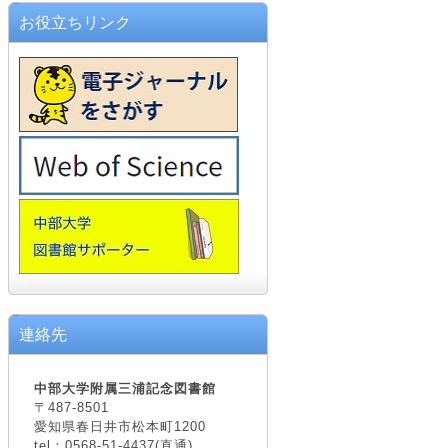
お役立ちリンク
連絡先
中部大学附属三浦記念図書館
〒487-8501
愛知県春日井市松本町1200
tel：0568-51-4437(直通)