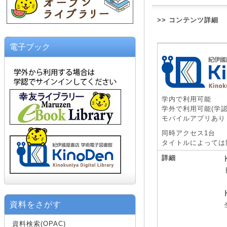
>> コンテンツ詳細
電子ブック
学内で利用可能
学外で利用可能(学認
モバイルアプリあり
同時アクセス1台
タイトルによっては
詳細
資料をさがす
資料検索(OPAC)