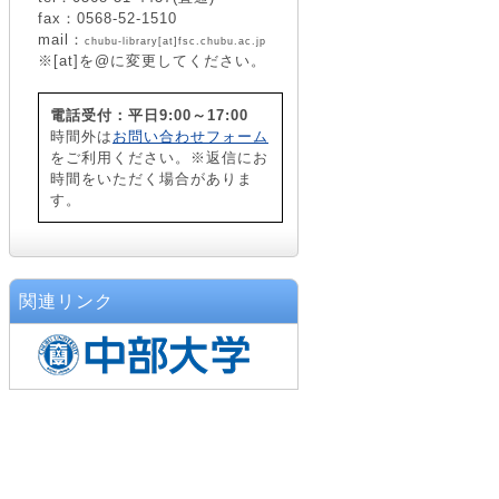
fax：0568-52-1510
mail：
chubu-library[at]fsc.chubu.ac.jp
※[at]を@に変更してください。
電話受付：平日9:00～17:00
時間外は
お問い合わせフォーム
をご利用ください。※返信にお
時間をいただく場合がありま
す。
関連リンク