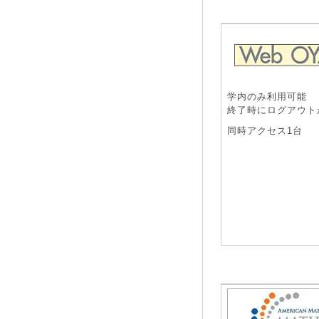
学内のみ利用可能
終了時にログアウト
同時アクセス1台