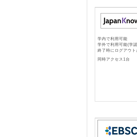
学内で利用可能
学外で利用可能(学認
終了時にログアウト
同時アクセス1台