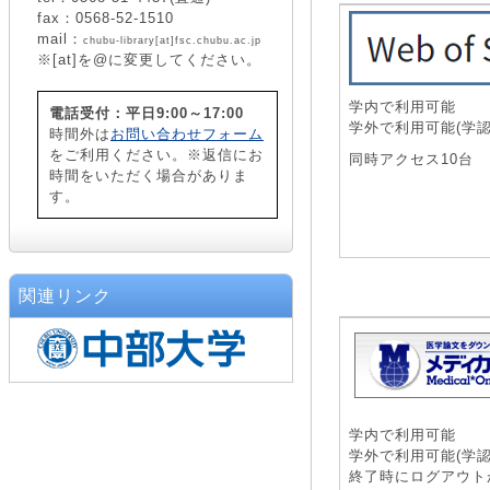
fax：0568-52-1510
mail：
chubu-library[at]fsc.chubu.ac.jp
※[at]を@に変更してください。
学内で利用可能
電話受付：平日9:00～17:00
学外で利用可能(学認
時間外は
お問い合わせフォーム
をご利用ください。※返信にお
同時アクセス10台
時間をいただく場合がありま
す。
関連リンク
学内で利用可能
学外で利用可能(学認
終了時にログアウト