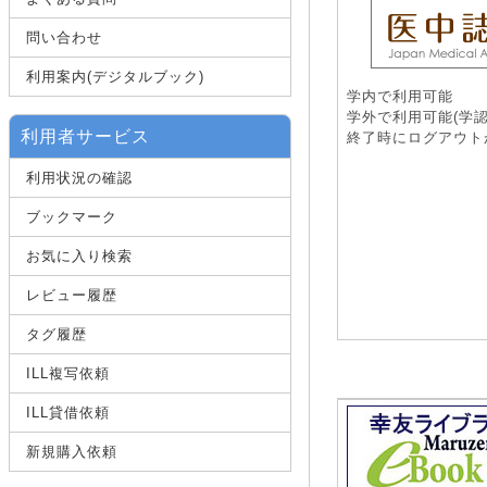
問い合わせ
利用案内(デジタルブック)
学内で利用可能
学外で利用可能(学認
利用者サービス
終了時にログアウト
利用状況の確認
ブックマーク
お気に入り検索
レビュー履歴
タグ履歴
ILL複写依頼
ILL貸借依頼
新規購入依頼